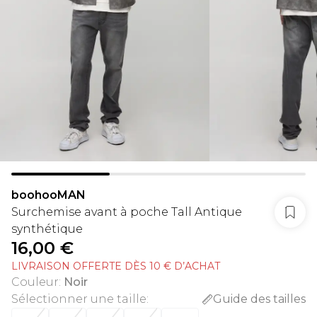
boohooMAN
Surchemise avant à poche Tall Antique
synthétique
16,00 €
LIVRAISON OFFERTE DÈS 10 € D’ACHAT
Couleur
:
Noir
Sélectionner une taille
:
Guide des tailles