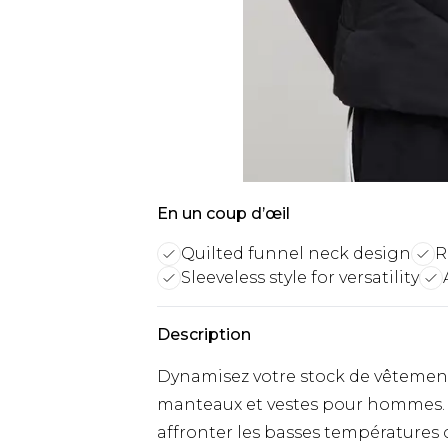
En un coup d’œil
Quilted funnel neck design
R
Sleeveless style for versatility
Description
Dynamisez votre stock de vêtements
manteaux et vestes pour hommes.
affronter les basses températures