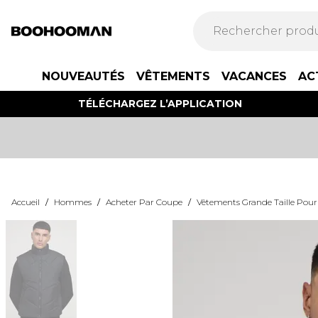
NOUVEAUTÉS
VÊTEMENTS
VACANCES
AC
TÉLÉCHARGEZ L’APPLICATION
Accueil
/
Hommes
/
Acheter Par Coupe
/
Vêtements Grande Taille Po