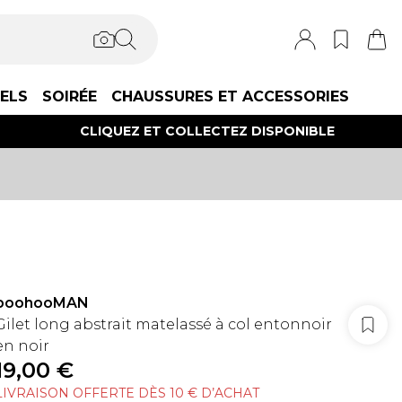
IELS
SOIRÉE
CHAUSSURES ET ACCESSORIES
CLIQUEZ ET COLLECTEZ DISPONIBLE
boohooMAN
Gilet long abstrait matelassé à col entonnoir
en noir
19,00 €
LIVRAISON OFFERTE DÈS 10 € D’ACHAT