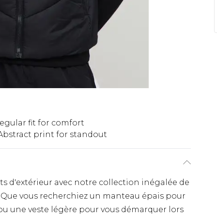
egular fit for comfort
Abstract print for standout
 d'extérieur avec notre collection inégalée de
 Que vous recherchiez un manteau épais pour
 ou une veste légère pour vous démarquer lors