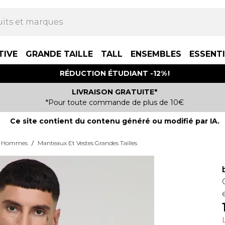
TIVE
GRANDE TAILLE
TALL
ENSEMBLES
ESSENT
RÉDUCTION ÉTUDIANT -12% !
LIVRAISON GRATUITE*
*Pour toute commande de plus de 10€
Ce site contient du contenu généré ou modifié par IA.
ur Hommes
/
Manteaux Et Vestes Grandes Tailles