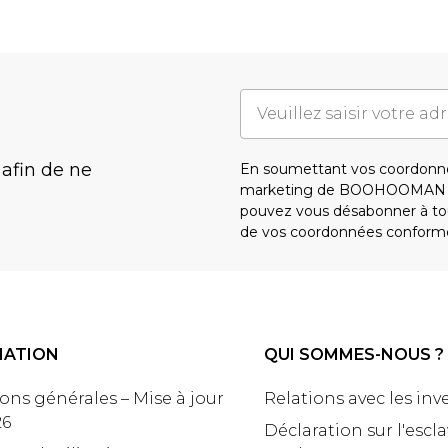
 afin de ne
En soumettant vos coordonné
marketing de BOOHOOMAN e
pouvez vous désabonner à tou
de vos coordonnées conform
MATION
QUI SOMMES-NOUS ?
ons générales – Mise à jour
Relations avec les inv
26
Déclaration sur l'escl