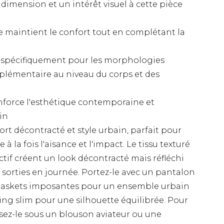
a dimension et un intérêt visuel à cette pièce
e maintient le confort tout en complétant la
 spécifiquement pour les morphologies
plémentaire au niveau du corps et des
nforce l'esthétique contemporaine et
in
fort décontracté et style urbain, parfait pour
à la fois l'aisance et l'impact. Le tissu texturé
nctif créent un look décontracté mais réfléchi
 sorties en journée. Portez-le avec un pantalon
baskets imposantes pour un ensemble urbain
ing slim pour une silhouette équilibrée. Pour
osez-le sous un blouson aviateur ou une