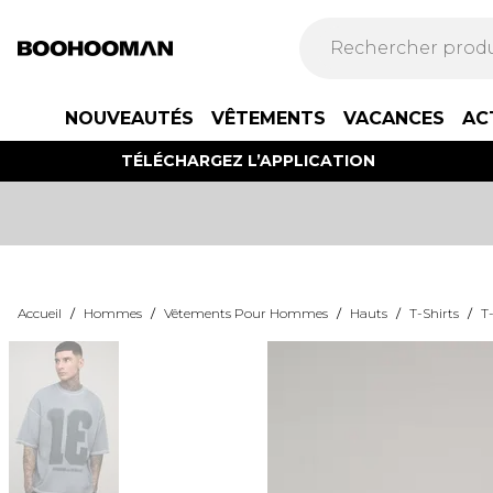
NOUVEAUTÉS
VÊTEMENTS
VACANCES
AC
TÉLÉCHARGEZ L’APPLICATION
Accueil
/
Hommes
/
Vêtements Pour Hommes
/
Hauts
/
T-Shirts
/
T