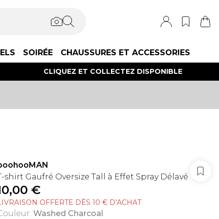
IELS
SOIRÉE
CHAUSSURES ET ACCESSORIES
CLIQUEZ ET COLLECTEZ DISPONIBLE
boohooMAN
T-shirt Gaufré Oversize Tall à Effet Spray Délavé
10,00 €
LIVRAISON OFFERTE DÈS 10 € D’ACHAT
Couleur
:
Washed Charcoal