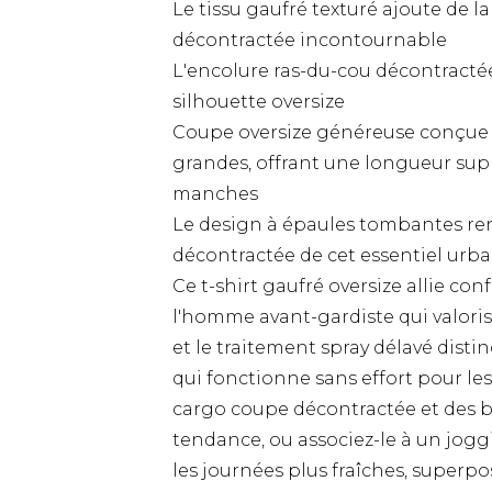
Le tissu gaufré texturé ajoute de l
décontractée incontournable
L'encolure ras-du-cou décontracté
silhouette oversize
Coupe oversize généreuse conçue
grandes, offrant une longueur sup
manches
Le design à épaules tombantes re
décontractée de cet essentiel urba
Ce t-shirt gaufré oversize allie con
l'homme avant-gardiste qui valorise 
et le traitement spray délavé disti
qui fonctionne sans effort pour les
cargo coupe décontractée et des 
tendance, ou associez-le à un jogg
les journées plus fraîches, superp