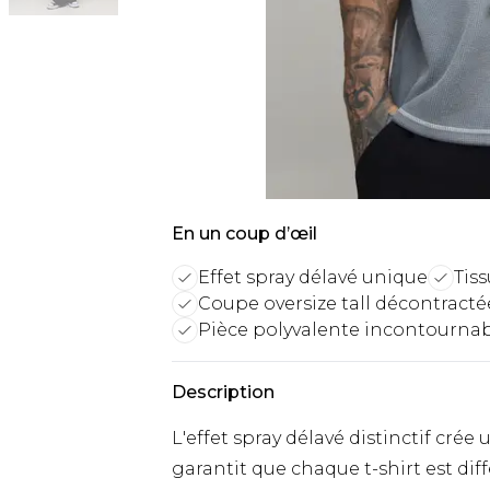
En un coup d’œil
Effet spray délavé unique
Tiss
Coupe oversize tall décontracté
Pièce polyvalente incontourna
Description
L'effet spray délavé distinctif cr
garantit que chaque t-shirt est dif