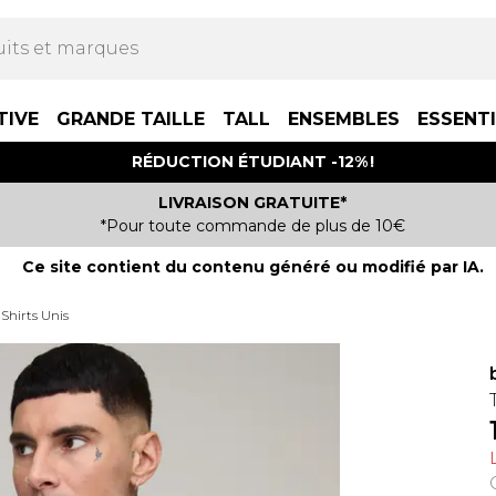
TIVE
GRANDE TAILLE
TALL
ENSEMBLES
ESSENT
RÉDUCTION ÉTUDIANT -12% !
LIVRAISON GRATUITE*
*Pour toute commande de plus de 10€
Ce site contient du contenu généré ou modifié par IA.
-Shirts Unis