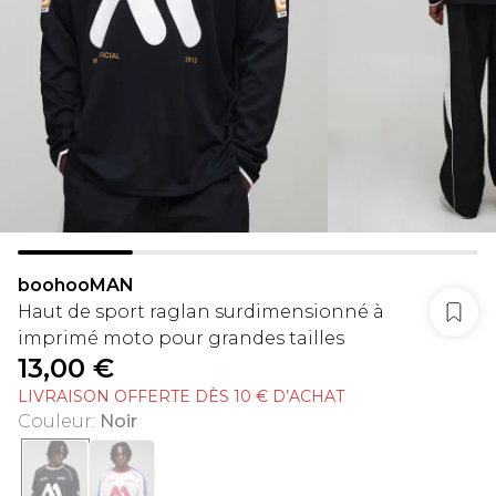
boohooMAN
Haut de sport raglan surdimensionné à
imprimé moto pour grandes tailles
13,00 €
LIVRAISON OFFERTE DÈS 10 € D’ACHAT
Couleur
:
Noir