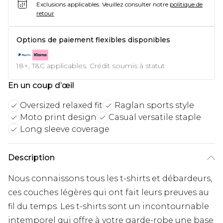
Exclusions applicables.
Veuillez consulter notre
politique de
retour
Options de paiement flexibles disponibles
18+, T&C applicables. Crédit soumis à statut
En un coup d’œil
Oversized relaxed fit
Raglan sports style
Moto print design
Casual versatile staple
Long sleeve coverage
Description
Nous connaissons tous les t-shirts et débardeurs,
ces couches légères qui ont fait leurs preuves au
fil du temps. Les t-shirts sont un incontournable
intemporel qui offre à votre garde-robe une base