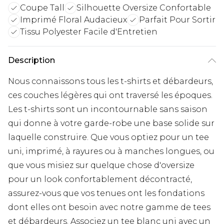
Coupe Tall
Silhouette Oversize Confortable
Imprimé Floral Audacieux
Parfait Pour Sortir
Tissu Polyester Facile d'Entretien
Description
Nous connaissons tous les t-shirts et débardeurs,
ces couches légères qui ont traversé les époques.
Les t-shirts sont un incontournable sans saison
qui donne à votre garde-robe une base solide sur
laquelle construire. Que vous optiez pour un tee
uni, imprimé, à rayures ou à manches longues, ou
que vous misiez sur quelque chose d'oversize
pour un look confortablement décontracté,
assurez-vous que vos tenues ont les fondations
dont elles ont besoin avec notre gamme de tees
et débardeurs. Associez un tee blanc uni avec un