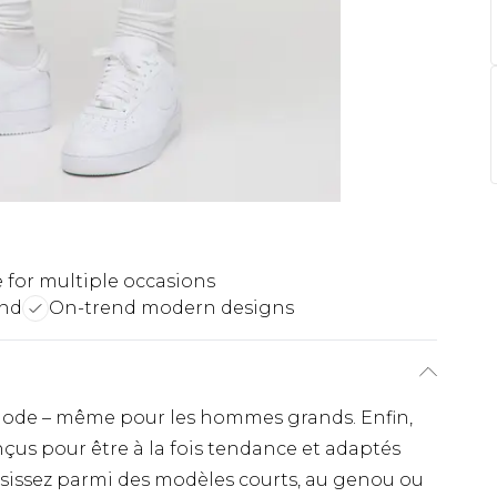
e for multiple occasions
end
On-trend modern designs
 mode – même pour les hommes grands. Enfin,
çus pour être à la fois tendance et adaptés
sissez parmi des modèles courts, au genou ou