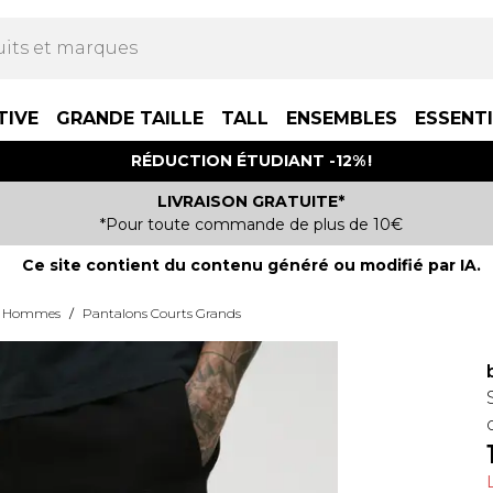
TIVE
GRANDE TAILLE
TALL
ENSEMBLES
ESSENT
RÉDUCTION ÉTUDIANT -12% !
LIVRAISON GRATUITE*
*Pour toute commande de plus de 10€
Ce site contient du contenu généré ou modifié par IA.
ur Hommes
/
Pantalons Courts Grands