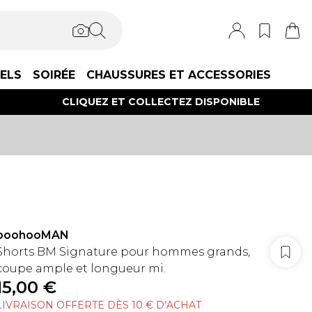
IELS
SOIRÉE
CHAUSSURES ET ACCESSORIES
CLIQUEZ ET COLLECTEZ DISPONIBLE
boohooMAN
Shorts BM Signature pour hommes grands,
coupe ample et longueur mi.
15,00 €
LIVRAISON OFFERTE DÈS 10 € D’ACHAT