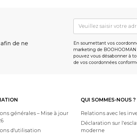
 afin de ne
En soumettant vos coordonné
marketing de BOOHOOMAN e
pouvez vous désabonner à tou
de vos coordonnées conform
MATION
QUI SOMMES-NOUS ?
ons générales – Mise à jour
Relations avec les inv
26
Déclaration sur l'escl
ons d'utilisation
moderne