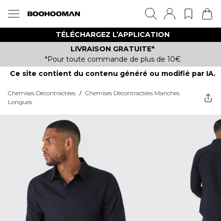
TÉLÉCHARGEZ L’APPLICATION
LIVRAISON GRATUITE*
*Pour toute commande de plus de 10€
Ce site contient du contenu généré ou modifié par IA.
Chemises Décontractées
/
Chemises Décontractées Manches
Longues