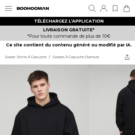
TÉLÉCHARGEZ L’APPLICATION
LIVRAISON GRATUITE*
*Pour toute commande de plus de 10€
Ce site contient du contenu généré ou modifié par IA.
Sweat-Shirts À Capuche
/
Sweats À Capuche Oversize