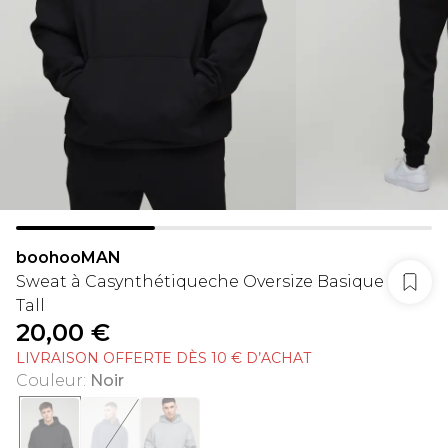
boohooMAN
Sweat à Casynthétiqueche Oversize Basique
Tall
20,00 €
LIVRAISON OFFERTE DÈS 10 € D’ACHAT
Couleur
:
Noir