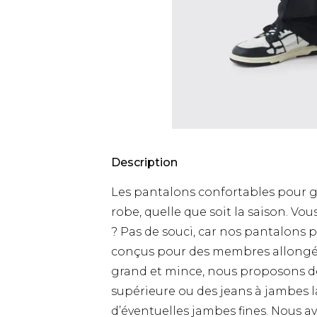
Description
Les pantalons confortables pour 
robe, quelle que soit la saison. V
? Pas de souci, car nos pantalon
conçus pour des membres allongés – 
grand et mince, nous proposons des
supérieure ou des jeans à jambes 
d’éventuelles jambes fines. Nous a