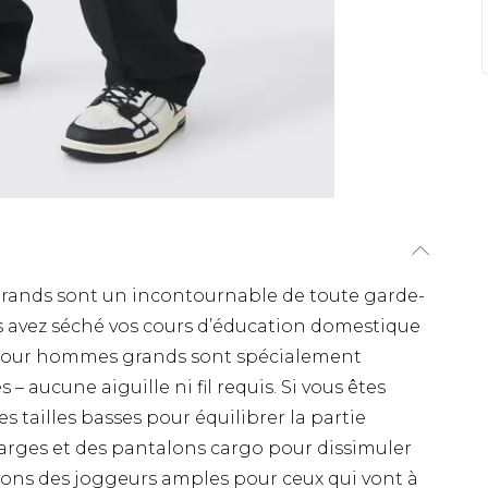
grands sont un incontournable de toute garde-
ous avez séché vos cours d’éducation domestique
s pour hommes grands sont spécialement
aucune aiguille ni fil requis. Si vous êtes
 tailles basses pour équilibrer la partie
larges et des pantalons cargo pour dissimuler
vons des joggeurs amples pour ceux qui vont à