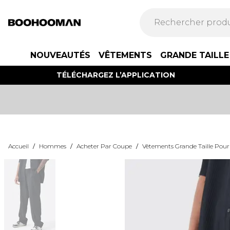
NOUVEAUTÉS
VÊTEMENTS
GRANDE TAILLE
TÉLÉCHARGEZ L’APPLICATION
Accueil
/
Hommes
/
Acheter Par Coupe
/
Vêtements Grande Taille Po