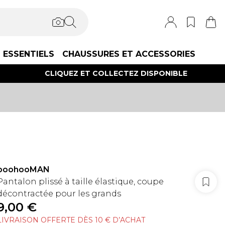
ESSENTIELS
CHAUSSURES ET ACCESSORIES
CLIQUEZ ET COLLECTEZ DISPONIBLE
boohooMAN
Pantalon plissé à taille élastique, coupe
décontractée pour les grands
9,00 €
LIVRAISON OFFERTE DÈS 10 € D’ACHAT