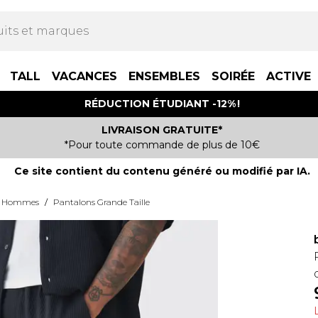
TALL
VACANCES
ENSEMBLES
SOIRÉE
ACTIVE
RÉDUCTION ÉTUDIANT -12% !
LIVRAISON GRATUITE*
*Pour toute commande de plus de 10€
Ce site contient du contenu généré ou modifié par IA.
ur Hommes
/
Pantalons Grande Taille