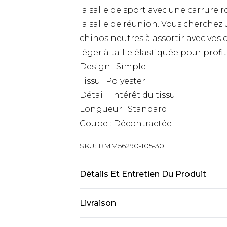
la salle de sport avec une carrure
la salle de réunion. Vous cherchez
chinos neutres à assortir avec vos 
léger à taille élastiquée pour profi
Design : Simple
Tissu : Polyester
Détail : Intérêt du tissu
Longueur : Standard
Coupe : Décontractée
SKU:
BMM56290-105-30
Détails Et Entretien Du Produit
97 % Polyester, 3 % Élasthanne. Le 
Livraison