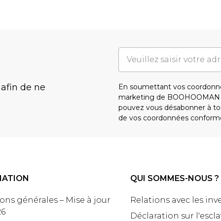
 afin de ne
En soumettant vos coordonné
marketing de BOOHOOMAN e
pouvez vous désabonner à tou
de vos coordonnées conform
MATION
QUI SOMMES-NOUS ?
ons générales – Mise à jour
Relations avec les inv
26
Déclaration sur l'escl