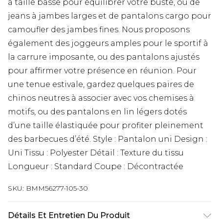
à taille basse pour équilibrer votre buste, ou de
jeans à jambes larges et de pantalons cargo pour
camoufler des jambes fines. Nous proposons
également des joggeurs amples pour le sportif à
la carrure imposante, ou des pantalons ajustés
pour affirmer votre présence en réunion. Pour
une tenue estivale, gardez quelques paires de
chinos neutres à associer avec vos chemises à
motifs, ou des pantalons en lin légers dotés
d’une taille élastiquée pour profiter pleinement
des barbecues d’été. Style : Pantalon uni Design :
Uni Tissu : Polyester Détail : Texture du tissu
Longueur : Standard Coupe : Décontractée
SKU:
BMM56277-105-30
Détails Et Entretien Du Produit