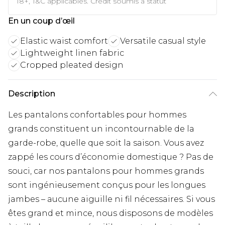
18+, T&C applicables. Crédit soumis à statut
En un coup d’œil
Elastic waist comfort
Versatile casual style
Lightweight linen fabric
Cropped pleated design
Description
Les pantalons confortables pour hommes
grands constituent un incontournable de la
garde-robe, quelle que soit la saison. Vous avez
zappé les cours d’économie domestique ? Pas de
souci, car nos pantalons pour hommes grands
sont ingénieusement conçus pour les longues
jambes – aucune aiguille ni fil nécessaires. Si vous
êtes grand et mince, nous disposons de modèles