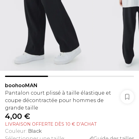
boohooMAN
Pantalon court plissé à taille élastique et
coupe décontractée pour hommes de
grande taille
4,00 €
LIVRAISON OFFERTE DÈS 10 € D’ACHAT
Couleur
:
Black
Sélectionner une taille
:
Guide des tailles