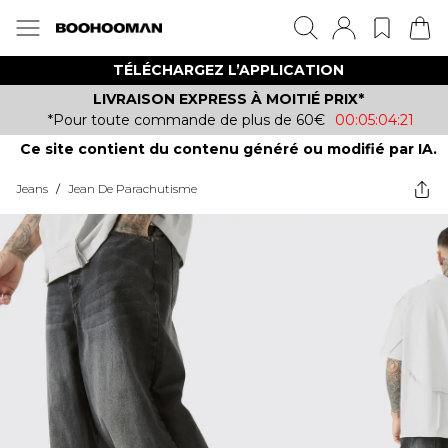
TÉLÉCHARGEZ L’APPLICATION
LIVRAISON EXPRESS À MOITIÉ PRIX*
*Pour toute commande de plus de 60€
00:05:04:21
Ce site contient du contenu généré ou modifié par IA.
Jeans
/
Jean De Parachutisme