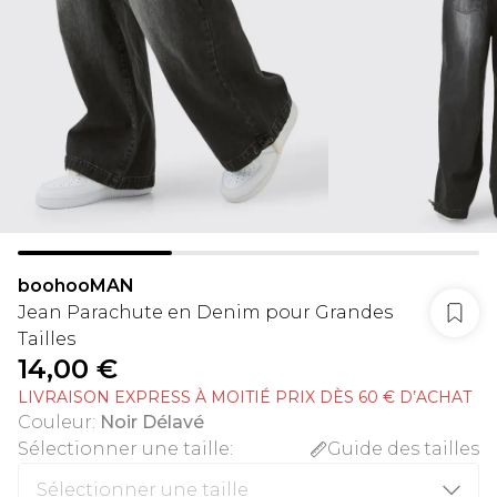
boohooMAN
Jean Parachute en Denim pour Grandes
Tailles
14,00 €
LIVRAISON EXPRESS À MOITIÉ PRIX DÈS 60 € D’ACHAT
Couleur
:
Noir Délavé
Sélectionner une taille
:
Guide des tailles