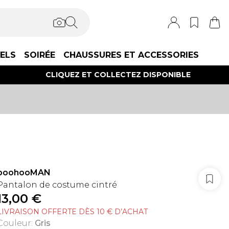
IELS
SOIRÉE
CHAUSSURES ET ACCESSORIES
CLIQUEZ ET COLLECTEZ DISPONIBLE
boohooMAN
Pantalon de costume cintré
13,00 €
LIVRAISON OFFERTE DÈS 10 € D’ACHAT
Couleur
:
Gris