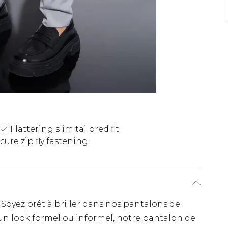
Flattering slim tailored fit
cure zip fly fastening
 Soyez prêt à briller dans nos pantalons de
n look formel ou informel, notre pantalon de