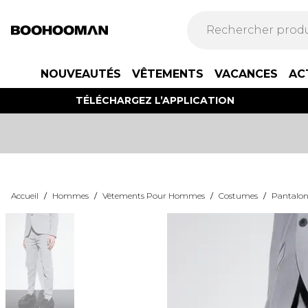
NOUVEAUTÉS
VÊTEMENTS
VACANCES
AC
TÉLÉCHARGEZ L’APPLICATION
Accueil
/
Hommes
/
Vêtements Pour Hommes
/
Costumes
/
Pantalo