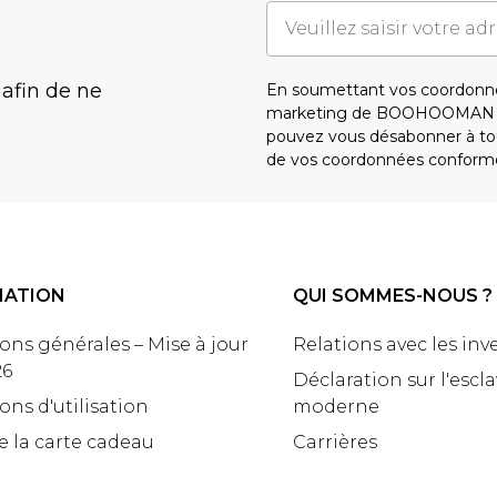
 afin de ne
En soumettant vos coordonné
marketing de BOOHOOMAN e
pouvez vous désabonner à tou
de vos coordonnées conform
MATION
QUI SOMMES-NOUS ?
ons générales – Mise à jour
Relations avec les inv
26
Déclaration sur l'escl
ons d'utilisation
moderne
e la carte cadeau
Carrières