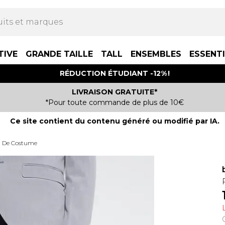
TIVE
GRANDE TAILLE
TALL
ENSEMBLES
ESSENT
RÉDUCTION ÉTUDIANT -12% !
LIVRAISON GRATUITE*
*Pour toute commande de plus de 10€
Ce site contient du contenu généré ou modifié par IA.
n De Costume