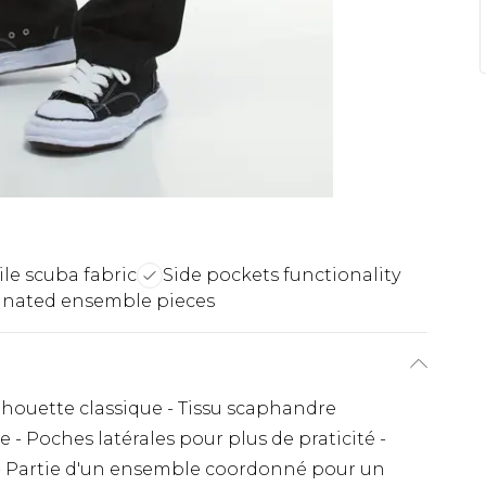
ile scuba fabric
Side pockets functionality
inated ensemble pieces
lhouette classique - Tissu scaphandre
le - Poches latérales pour plus de praticité -
 - Partie d'un ensemble coordonné pour un