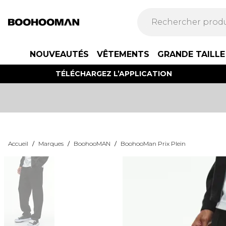
NOUVEAUTÉS
VÊTEMENTS
GRANDE TAILLE
TÉLÉCHARGEZ L’APPLICATION
Accueil
/
Marques
/
BoohooMAN
/
BoohooMan Prix Plein