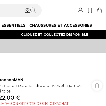
ESSENTIELS
CHAUSSURES ET ACCESSORIES
CLIQUEZ ET COLLECTEZ DISPONIBLE
boohooMAN
Pantalon scaphandre à pinces et à jambe
droite
22,00 €
LIVRAISON OFFERTE DÈS 10 € D’ACHAT