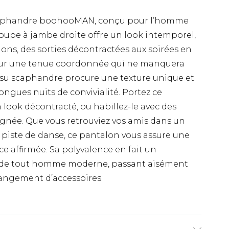
scaphandre boohooMAN, conçu pour l’homme
coupe à jambe droite offre un look intemporel,
ns, des sorties décontractées aux soirées en
i pour une tenue coordonnée qui ne manquera
tissu scaphandre procure une texture unique et
ongues nuits de convivialité. Portez ce
look décontracté, ou habillez-le avec des
ignée. Que vous retrouviez vos amis dans un
a piste de danse, ce pantalon vous assure une
 affirmée. Sa polyvalence en fait un
e de tout homme moderne, passant aisément
hangement d’accessoires.