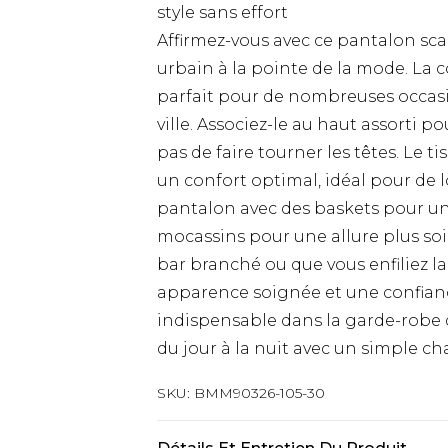
style sans effort
Affirmez-vous avec ce pantalon 
urbain à la pointe de la mode. La 
parfait pour de nombreuses occasio
ville. Associez-le au haut assort
pas de faire tourner les têtes. Le 
un confort optimal, idéal pour de l
pantalon avec des baskets pour un 
mocassins pour une allure plus so
bar branché ou que vous enfiliez l
apparence soignée et une confiance
indispensable dans la garde-rob
du jour à la nuit avec un simple c
SKU:
BMM90326-105-30