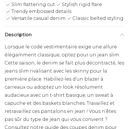
Slim flattering cut
Stylish rigid flare
Trendy embossed details
Versatile casual denim
Classic belted styling
Description
Lorsque le code vestimentaire exige une allure
élégamment classique, optez pour un jean slim.
Cette saison, le denim se fait plus décontracté, les
jeans slim rivalisant avec les skinny pour la
première place. Habillez-les d’un blazer à
carreaux ou adoptez un look résolument
audacieux avec un t-shirt basique, un sweat à
capuche et des baskets blanches. Travaillez et
retravaillez ces pantalons en jean ! Vous n’êtes
pas sûr du type de jean qui vous convient ?
Consultez notre guide des coupes denim pour