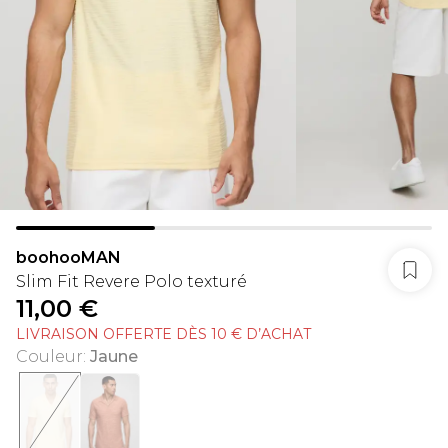
boohooMAN
Slim Fit Revere Polo texturé
11,00 €
LIVRAISON OFFERTE DÈS 10 € D’ACHAT
Couleur
:
Jaune