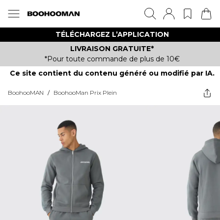
TÉLÉCHARGEZ L’APPLICATION
LIVRAISON GRATUITE*
*Pour toute commande de plus de 10€
Ce site contient du contenu généré ou modifié par IA.
BoohooMAN
/
BoohooMan Prix Plein