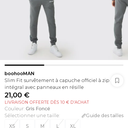
boohooMAN
Slim Fit survêtement à capuche officiel à zip
intégral avec panneaux en résille
21,00 €
LIVRAISON OFFERTE DÈS 10 € D’ACHAT
Couleur
:
Gris Foncé
Sélectionner une taille
:
Guide des tailles
XS
S
M
L
XL