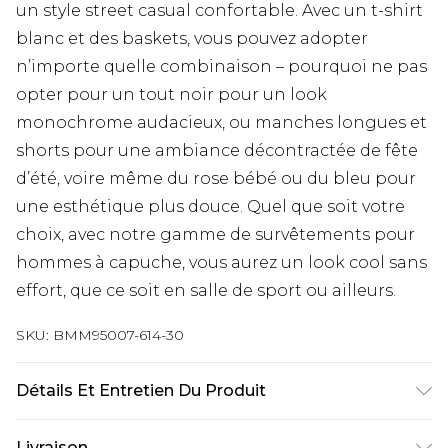
un style street casual confortable. Avec un t-shirt
blanc et des baskets, vous pouvez adopter
n’importe quelle combinaison – pourquoi ne pas
opter pour un tout noir pour un look
monochrome audacieux, ou manches longues et
shorts pour une ambiance décontractée de fête
d’été, voire même du rose bébé ou du bleu pour
une esthétique plus douce. Quel que soit votre
choix, avec notre gamme de survêtements pour
hommes à capuche, vous aurez un look cool sans
effort, que ce soit en salle de sport ou ailleurs.
SKU:
BMM95007-614-30
Détails Et Entretien Du Produit
65 % coton, 35 % polyester. Le mannequin mesure
Livraison