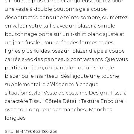
silhouette plus carrée et anguleuse, optez pour
une veste à double boutonnage à coupe
décontractée dans une teinte sombre, ou mettez
en valeur votre taille avec un blazer à simple
boutonnage porté sur un t-shirt blanc ajusté et
un jean fuselé. Pour créer des formes et des
lignes plus fluides, osez un blazer drapé à coupe
carrée avec des panneaux contrastants. Que vous
portiez un jean, un pantalon ou un short, le
blazer ou le manteau idéal ajoute une touche
supplémentaire d’élégance à chaque
situation.Style : Veste de costume Design : Tissu à
caractère Tissu : Côtelé Détail : Texturé Encolure :
Avec col Longueur des manches : Manches
longues
SKU:
BMM96863-186-269