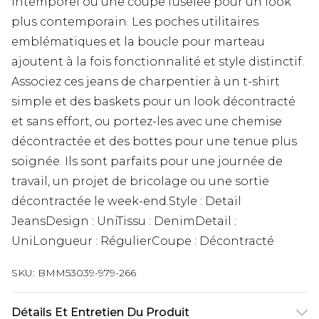
intemporel ou une coupe fuselée pour un look
plus contemporain. Les poches utilitaires
emblématiques et la boucle pour marteau
ajoutent à la fois fonctionnalité et style distinctif.
Associez ces jeans de charpentier à un t-shirt
simple et des baskets pour un look décontracté
et sans effort, ou portez-les avec une chemise
décontractée et des bottes pour une tenue plus
soignée. Ils sont parfaits pour une journée de
travail, un projet de bricolage ou une sortie
décontractée le week-end.Style : Detail
JeansDesign : UniTissu : DenimDetail :
UniLongueur : RégulierCoupe : Décontracté
SKU:
BMM53039-979-266
Détails Et Entretien Du Produit