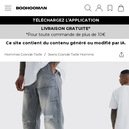
TÉLÉCHARGEZ L’APPLICATION
LIVRAISON GRATUITE*
*Pour toute commande de plus de 10€
Ce site contient du contenu généré ou modifié par IA.
Hommes Grande Taille
/
Jeans Grande Taille Homme