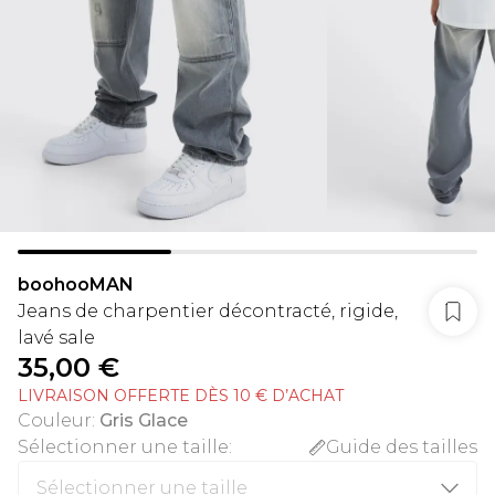
boohooMAN
Jeans de charpentier décontracté, rigide,
lavé sale
35,00 €
LIVRAISON OFFERTE DÈS 10 € D’ACHAT
Couleur
:
Gris Glace
Sélectionner une taille
:
Guide des tailles