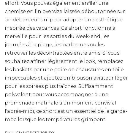
effort. Vous pouvez également enfiler une
chemise en lin oversize laissée déboutonnée sur
un débardeur uni pour adopter une esthétique
inspirée des vacances. Ce short fonctionne à
merveille pour les sorties du week-end, les
journées à la plage, les barbecues ou les
retrouvailles décontractées entre amis. Si vous
souhaitez affiner légèrement le look, remplacez
les baskets par une paire de chaussures en toile
impeccables et ajoutez un blouson aviateur léger
pour les soirées plus fraîches. Suffisamment
polyvalent pour vous accompagner d'une
promenade matinale à un moment convivial
l'après-midi, ce short est un essentiel de la garde-
robe lorsque les températures grimpent.
SKU:
CMM26432-105-30