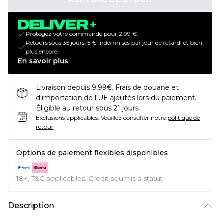
Protégez votre commande pour 2,99 €.
Retours sous 35 jours, 5 € indemnisés par jour de retard, et bien
plus encore.
En savoir plus
Livraison depuis 9,99€. Frais de douane et
d'importation de l'UE ajoutés lors du paiement.
Éligible au retour sous 21 jours
Exclusions applicables.
Veuillez consulter notre
politique de
retour
Options de paiement flexibles disponibles
18+, T&C applicables. Crédit soumis à statut
Description