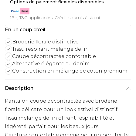
Options de paiement flexibles disponibles
18+, T&C applicables. Crédit soumis à statut
En un coup d’œil
Broderie florale distinctive
Tissu respirant mélange de lin
Coupe décontractée confortable
Alternative élégante au denim
Construction en mélange de coton premium
Description
Pantalon coupe décontractée avec broderie
florale délicate pour un look estival distinctif
Tissu mélange de lin offrant respirabilité et
légèreté, parfait pour les beaux jours
Ceinture confortable conçue pour un port toute