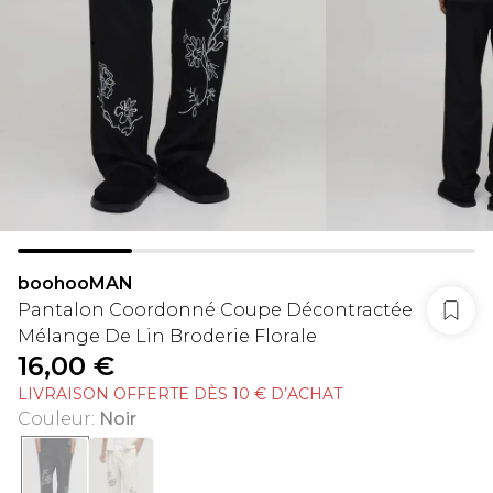
boohooMAN
Pantalon Coordonné Coupe Décontractée
Mélange De Lin Broderie Florale
16,00 €
LIVRAISON OFFERTE DÈS 10 € D’ACHAT
Couleur
:
Noir