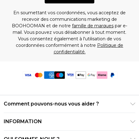
En soumettant vos coordonnées, vous acceptez de
recevoir des communications marketing de
BOOHOOMAN et de notre
famille de marques
par e-
mail. Vous pouvez vous désabonner à tout moment.
Vous consentez également à l'utilisation de vos
coordonnées conformément à notre
Politique de
confidentialité.
Comment pouvons-nous vous aider ?
Foire Aux Questions
INFORMATION
Contactez-nous
Conditions générales – Mise à jour juin 2026
Suivre et retourner ma commande