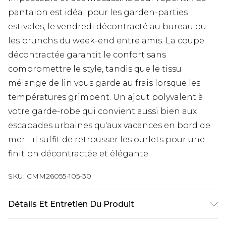
pantalon est idéal pour les garden-parties
estivales, le vendredi décontracté au bureau ou
les brunchs du week-end entre amis. La coupe
décontractée garantit le confort sans
compromettre le style, tandis que le tissu
mélange de lin vous garde au frais lorsque les
températures grimpent. Un ajout polyvalent à
votre garde-robe qui convient aussi bien aux
escapades urbaines qu'aux vacances en bord de
mer - il suffit de retrousser les ourlets pour une
finition décontractée et élégante.
SKU:
CMM26055-105-30
Détails Et Entretien Du Produit
20% Viscose, 70% Coton, 10% Lin. Le mannequin