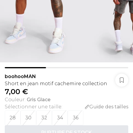
boohooMAN
Short en jean motif cachemire collection
7,00 €
Couleur
:
Gris Glace
Sélectionner une taille
:
Guide des tailles
28
30
32
34
36
RUPTURE DE STOCK