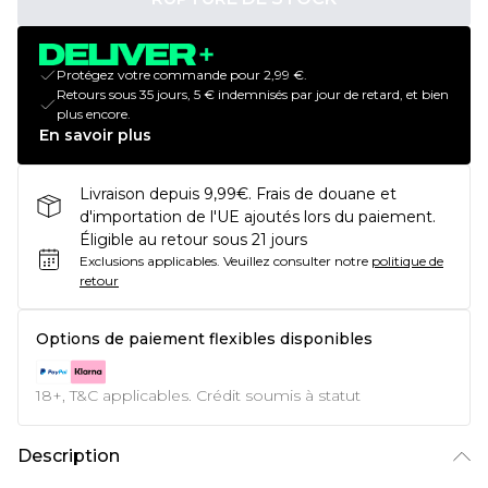
Protégez votre commande pour 2,99 €.
Retours sous 35 jours, 5 € indemnisés par jour de retard, et bien
plus encore.
En savoir plus
Livraison depuis 9,99€. Frais de douane et
d'importation de l'UE ajoutés lors du paiement.
Éligible au retour sous 21 jours
Exclusions applicables.
Veuillez consulter notre
politique de
retour
Options de paiement flexibles disponibles
18+, T&C applicables. Crédit soumis à statut
Description