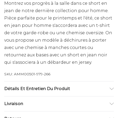
Montrez vos progrès à la salle dans ce short en
jean de notre dernière collection pour homme.
Pièce parfaite pour le printemps et l'été, ce short
en jean pour homme s'accordera avec un t-shirt
de votre garde-robe ou une chemise oversize. On
vous propose un modèle à déchirures à porter
avec une chemise à manches courtes ou
retournez aux bases avec un short en jean noir
qui s'associera à un débardeur en jersey.
SKU:
AMM00501-979-266
Détails Et Entretien Du Produit
100% Cotton. Model Is 6'1" And Wears Size M.
Livraison
Livraison standard France
€9.99