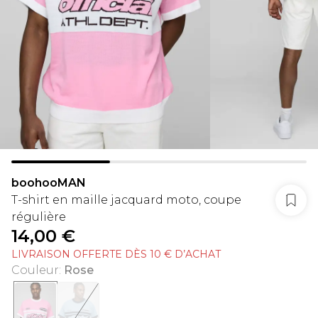
boohooMAN
T-shirt en maille jacquard moto, coupe
régulière
14,00 €
LIVRAISON OFFERTE DÈS 10 € D’ACHAT
Couleur
:
Rose