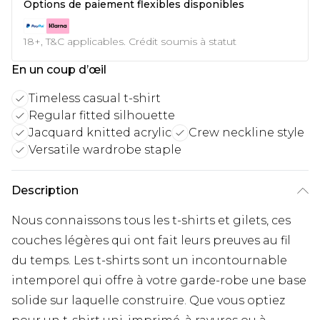
Options de paiement flexibles disponibles
18+, T&C applicables. Crédit soumis à statut
En un coup d’œil
Timeless casual t-shirt
Regular fitted silhouette
Jacquard knitted acrylic
Crew neckline style
Versatile wardrobe staple
Description
Nous connaissons tous les t-shirts et gilets, ces
couches légères qui ont fait leurs preuves au fil
du temps. Les t-shirts sont un incontournable
intemporel qui offre à votre garde-robe une base
solide sur laquelle construire. Que vous optiez