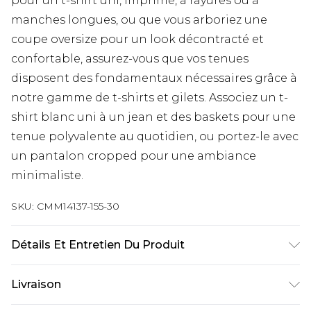
pour un t-shirt uni, imprimé, à rayures ou à
manches longues, ou que vous arboriez une
coupe oversize pour un look décontracté et
confortable, assurez-vous que vos tenues
disposent des fondamentaux nécessaires grâce à
notre gamme de t-shirts et gilets. Associez un t-
shirt blanc uni à un jean et des baskets pour une
tenue polyvalente au quotidien, ou portez-le avec
un pantalon cropped pour une ambiance
minimaliste.
SKU:
CMM14137-155-30
Détails Et Entretien Du Produit
100 % acrylique
Livraison