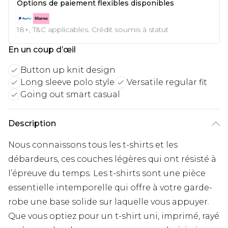
Options de paiement flexibles disponibles
18+, T&C applicables. Crédit soumis à statut
En un coup d’œil
Button up knit design
Long sleeve polo style
Versatile regular fit
Going out smart casual
Description
Nous connaissons tous les t-shirts et les
débardeurs, ces couches légères qui ont résisté à
l’épreuve du temps. Les t-shirts sont une pièce
essentielle intemporelle qui offre à votre garde-
robe une base solide sur laquelle vous appuyer.
Que vous optiez pour un t-shirt uni, imprimé, rayé