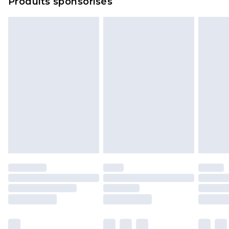
Produits sponsorisés
politique de retour.