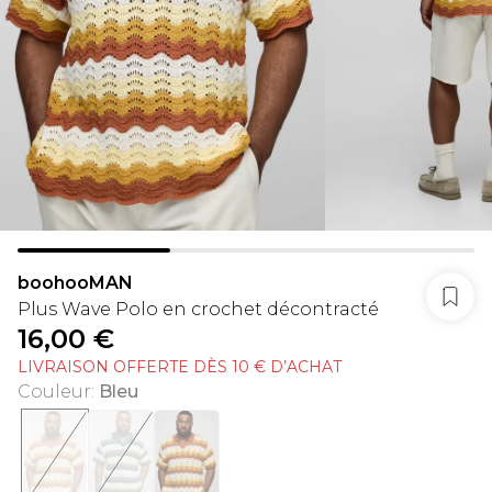
boohooMAN
Plus Wave Polo en crochet décontracté
16,00 €
LIVRAISON OFFERTE DÈS 10 € D’ACHAT
Couleur
:
Bleu