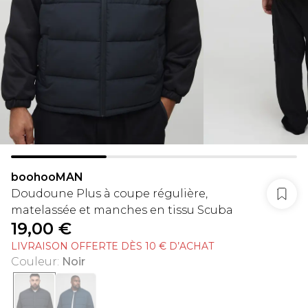
boohooMAN
Doudoune Plus à coupe régulière,
matelassée et manches en tissu Scuba
19,00 €
LIVRAISON OFFERTE DÈS 10 € D’ACHAT
Couleur
:
Noir