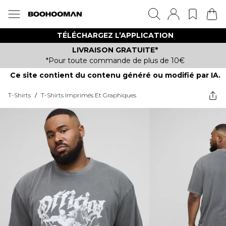
TÉLÉCHARGEZ L’APPLICATION
LIVRAISON GRATUITE*
*Pour toute commande de plus de 10€
Ce site contient du contenu généré ou modifié par IA.
T-Shirts
/
T-Shirts Imprimés Et Graphiques