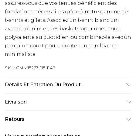
assurez-vous que vos tenues bénéficient des
fondations nécessaires grâce à notre gamme de
t-shirts et gilets. Associez un t-shirt blanc uni
avec du denim et des baskets pour une tenue
polyvalente au quotidien, ou combinez-le avec un
pantalon court pour adopter une ambiance
minimaliste.
SKU:
CMM15273-115-1148
Détails Et Entretien Du Produit
100 % coton. Le mannequin mesure 1,85 m et
Livraison
porte la taille UK 3XL/42.
Livraison standard France
€9.99
Retours
Jusqu’à 6 jours ouvrables
Un problème survient ? Vous disposez de 21 jours
Livraison expresse France
€18.99