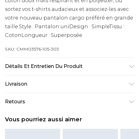
coton doux mais respirant et en polyester, ou
sortez vos t-shirts audacieux et associez-les avec
votre nouveau pantalon cargo préféré en grande
taille.Style : Pantalon uniDesign : SimpleTissu :
CotonLongueur : Superposée
SKU:
CMM03576-105-303
Détails Et Entretien Du Produit
100 % coton. Le mannequin mesure 6'1 et porte la
Livraison
taille UK 3XL/42
Livraison standard France
€9.99
Retours
Jusqu’à 6 jours ouvrables
Un problème survient ? Vous disposez de 21 jours
Livraison expresse France
€18.99
Vous pourriez aussi aimer
à compter de la réception pour nous retourner
Jusqu’à 3 jours ouvrables
un article.
Cliquez et Collectez
€4.99