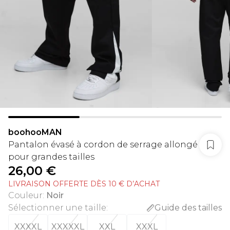
boohooMAN
Pantalon évasé à cordon de serrage allongé
pour grandes tailles
26,00 €
LIVRAISON OFFERTE DÈS 10 € D’ACHAT
Couleur
:
Noir
Sélectionner une taille
:
Guide des tailles
XXXXL
XXXXXL
XXL
XXXL