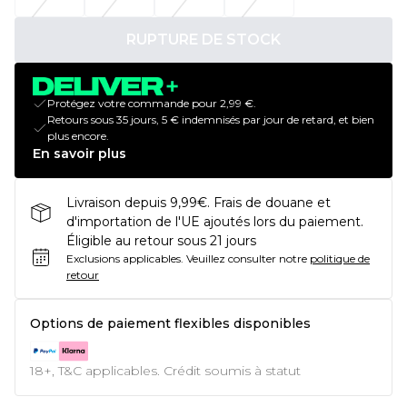
RUPTURE DE STOCK
Protégez votre commande pour 2,99 €.
Retours sous 35 jours, 5 € indemnisés par jour de retard, et bien
plus encore.
En savoir plus
Livraison depuis 9,99€. Frais de douane et
d'importation de l'UE ajoutés lors du paiement.
Éligible au retour sous 21 jours
Exclusions applicables.
Veuillez consulter notre
politique de
retour
Options de paiement flexibles disponibles
18+, T&C applicables. Crédit soumis à statut