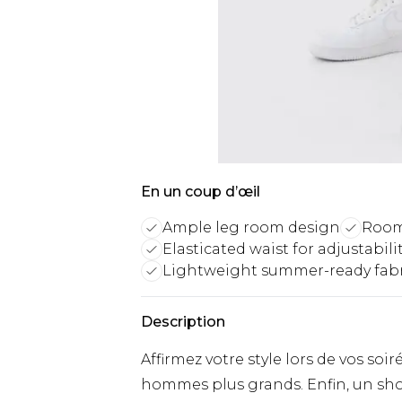
En un coup d’œil
Ample leg room design
Roomi
Elasticated waist for adjustabili
Lightweight summer-ready fabr
Description
Affirmez votre style lors de vos so
hommes plus grands. Enfin, un sho