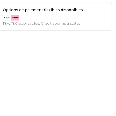
Options de paiement flexibles disponibles
18+, T&C applicables. Crédit soumis à statut