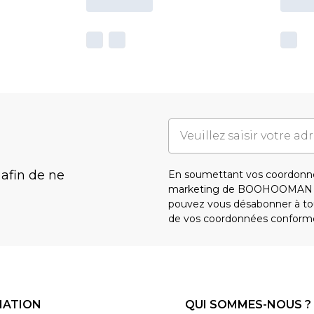
 afin de ne
En soumettant vos coordonné
marketing de BOOHOOMAN e
pouvez vous désabonner à tou
de vos coordonnées conform
MATION
QUI SOMMES-NOUS ?