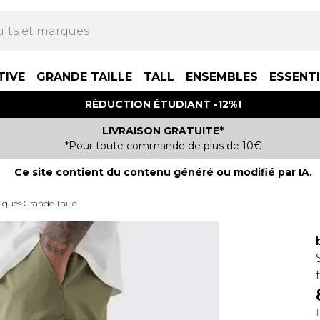
TIVE
GRANDE TAILLE
TALL
ENSEMBLES
ESSENT
RÉDUCTION ÉTUDIANT -12% !
LIVRAISON GRATUITE*
*Pour toute commande de plus de 10€
Ce site contient du contenu généré ou modifié par IA.
iques Grande Taille