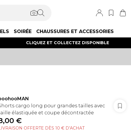
IELS
SOIRÉE
CHAUSSURES ET ACCESSORIES
CLIQUEZ ET COLLECTEZ DISPONIBLE
boohooMAN
Shorts cargo long pour grandes tailles avec
taille élastiquée et coupe décontractée
8,00 €
LIVRAISON OFFERTE DÈS 10 € D’ACHAT