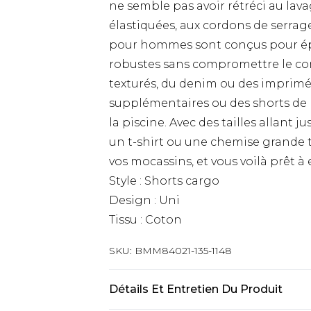
ne semble pas avoir rétréci au lava
élastiquées, aux cordons de serrage
pour hommes sont conçus pour épou
robustes sans compromettre le confo
texturés, du denim ou des imprimés
supplémentaires ou des shorts de 
la piscine. Avec des tailles allant 
un t-shirt ou une chemise grande tai
vos mocassins, et vous voilà prêt à 
Style : Shorts cargo
Design : Uni
Tissu : Coton
SKU:
BMM84021-135-1148
Détails Et Entretien Du Produit