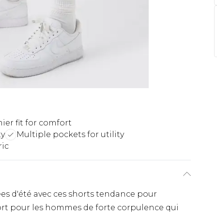
er fit for comfort
ty
Multiple pockets for utility
ic
irées d'été avec ces shorts tendance pour
rt pour les hommes de forte corpulence qui