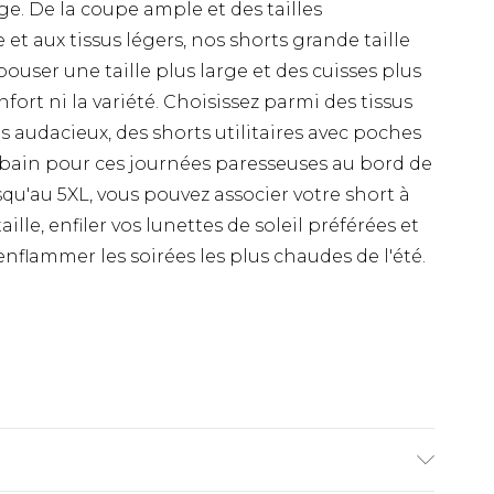
ge. De la coupe ample et des tailles
 et aux tissus légers, nos shorts grande taille
ser une taille plus large et des cuisses plus
rt ni la variété. Choisissez parmi des tissus
 audacieux, des shorts utilitaires avec poches
bain pour ces journées paresseuses au bord de
jusqu'au 5XL, vous pouvez associer votre short à
lle, enfiler vos lunettes de soleil préférées et
enflammer les soirées les plus chaudes de l'été.