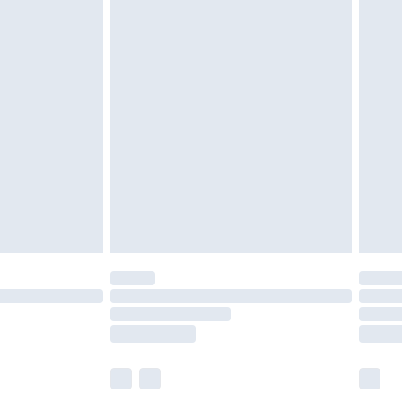
roits statutaires.
ité de notre politique de retour.