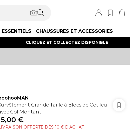
ESSENTIELS
CHAUSSURES ET ACCESSORIES
CLIQUEZ ET COLLECTEZ DISPONIBLE
boohooMAN
Survêtement Grande Taille à Blocs de Couleur
avec Col Montant
15,00 €
LIVRAISON OFFERTE DÈS 10 € D’ACHAT