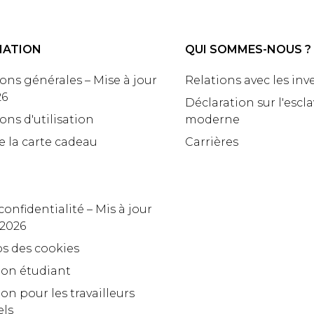
MATION
QUI SOMMES-NOUS ?
ons générales – Mise à jour
Relations avec les inv
26
Déclaration sur l'escl
ons d'utilisation
moderne
e la carte cadeau
Carrières
confidentialité – Mis à jour
 2026
s des cookies
ion étudiant
on pour les travailleurs
els