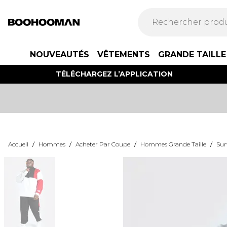
NOUVEAUTÉS
VÊTEMENTS
GRANDE TAILLE
TÉLÉCHARGEZ L’APPLICATION
Accueil
/
Hommes
/
Acheter Par Coupe
/
Hommes Grande Taille
/
Sur