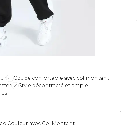
eur
Coupe confortable avec col montant
ester
Style décontracté et ample
les
 de Couleur avec Col Montant