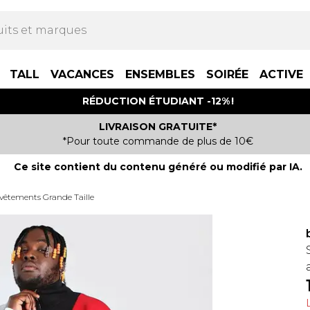
TALL
VACANCES
ENSEMBLES
SOIRÉE
ACTIVE
RÉDUCTION ÉTUDIANT -12% !
LIVRAISON GRATUITE*
*Pour toute commande de plus de 10€
Ce site contient du contenu généré ou modifié par IA.
vêtements Grande Taille