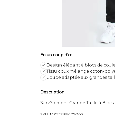
En un coup d’œil
Design élégant à blocs de coul
Tissu doux mélange coton-poly
Coupe adaptée aux grandes tail
Description
Survêtement Grande Taille à Blocs
SKU:
MZZ39169-105-303