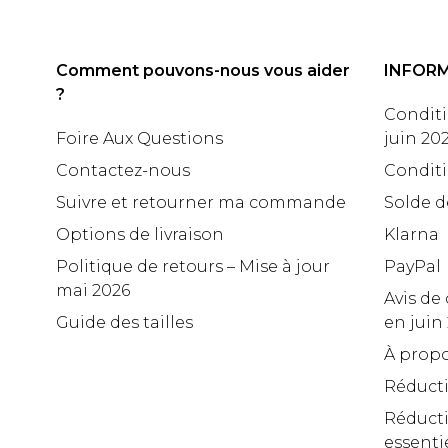
Comment pouvons-nous vous aider
INFOR
?
Conditi
Foire Aux Questions
juin 20
Contactez-nous
Conditi
Suivre et retourner ma commande
Solde d
Options de livraison
Klarna
Politique de retours – Mise à jour
PayPal
mai 2026
Avis de 
Guide des tailles
en juin
À propo
Réduct
Réducti
essenti