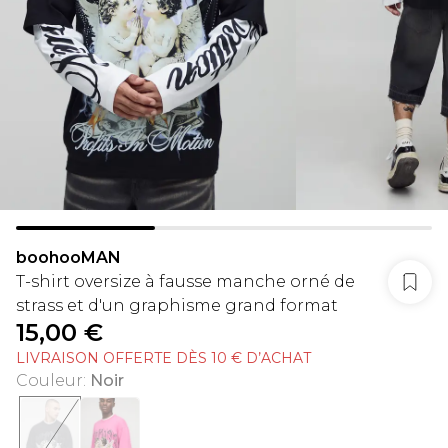
boohooMAN
T-shirt oversize à fausse manche orné de
strass et d'un graphisme grand format
15,00 €
LIVRAISON OFFERTE DÈS 10 € D’ACHAT
Couleur
:
Noir