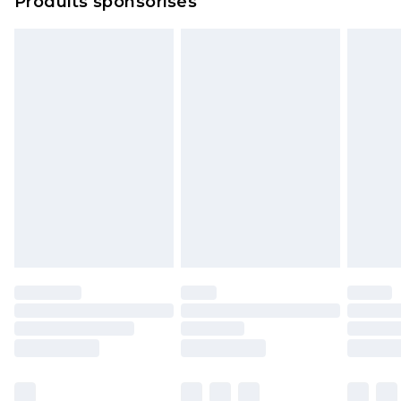
Produits sponsorisés
politique de retour.