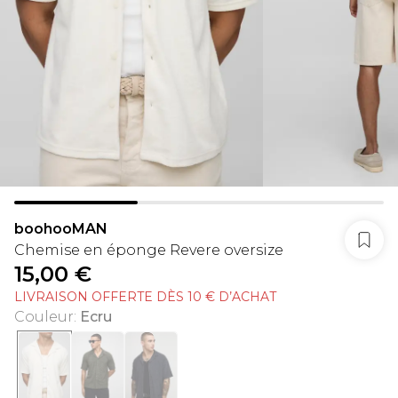
boohooMAN
Chemise en éponge Revere oversize
15,00 €
LIVRAISON OFFERTE DÈS 10 € D’ACHAT
Couleur
:
Ecru