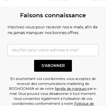
Faisons connaissance
Inscrivez-vous pour recevoir nos e-mails, afin de
ne jamais manquer nos bonnes offres.
S'ABONNER
En soumettant vos coordonnées, vous acceptez de
recevoir des communications marketing de
BOOHOOMAN et de notre
famille de marques
par e-
mail. Vous pouvez vous désabonner à tout moment.
Vous consentez également à l'utilisation de vos
coordonnées conformément à notre
Politique de