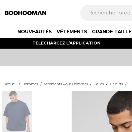
NOUVEAUTÉS
VÊTEMENTS
GRANDE TAILLE
TÉLÉCHARGEZ L’APPLICATION
Accueil
/
Hommes
/
Vêtements Pour Hommes
/
Hauts
/
T-Shirts
/
T