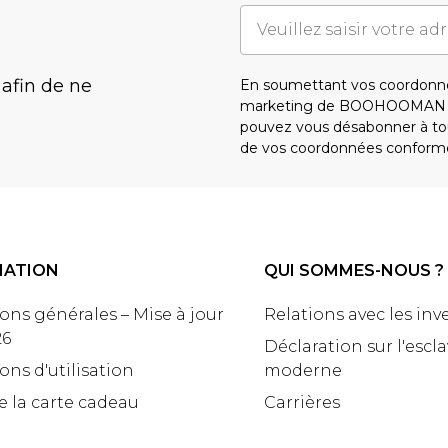
 afin de ne
En soumettant vos coordonné
marketing de BOOHOOMAN e
pouvez vous désabonner à tou
de vos coordonnées conform
MATION
QUI SOMMES-NOUS ?
ons générales – Mise à jour
Relations avec les inv
26
Déclaration sur l'escl
ons d'utilisation
moderne
e la carte cadeau
Carrières