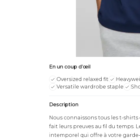
En un coup d’œil
Oversized relaxed fit
Heavywei
Versatile wardrobe staple
Sho
Description
Nous connaissons tous les t-shirts 
fait leurs preuves au fil du temps.
intemporel qui offre à votre garde-