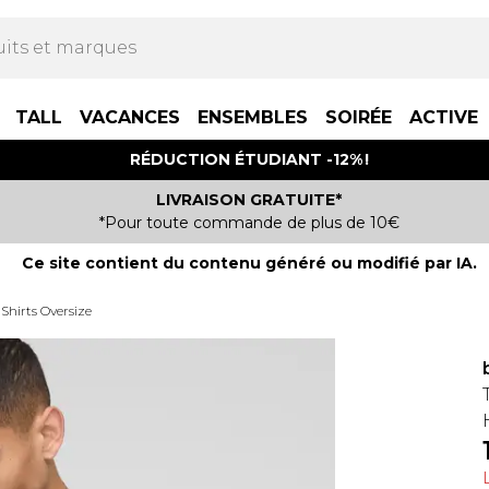
TALL
VACANCES
ENSEMBLES
SOIRÉE
ACTIVE
RÉDUCTION ÉTUDIANT -12% !
LIVRAISON GRATUITE*
*Pour toute commande de plus de 10€
Ce site contient du contenu généré ou modifié par IA.
-Shirts Oversize