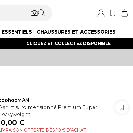
ESSENTIELS
CHAUSSURES ET ACCESSORIES
CLIQUEZ ET COLLECTEZ DISPONIBLE
boohooMAN
T-shirt surdimensionné Premium Super
Heavyweight
10,00 €
LIVRAISON OFFERTE DÈS 10 € D’ACHAT