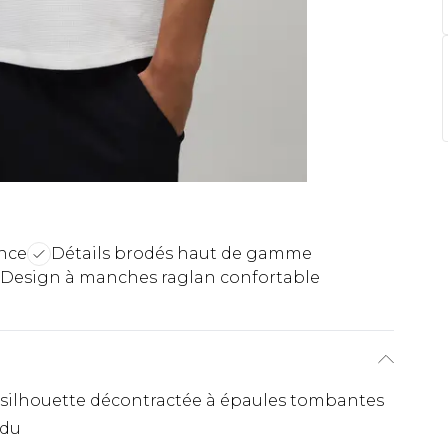
nce
Détails brodés haut de gamme
Design à manches raglan confortable
silhouette décontractée à épaules tombantes
ndu