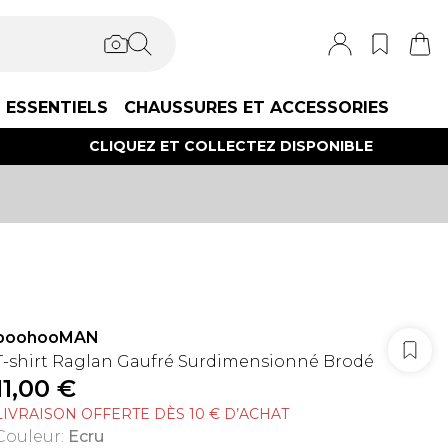
ESSENTIELS
CHAUSSURES ET ACCESSORIES
CLIQUEZ ET COLLECTEZ DISPONIBLE
boohooMAN
T-shirt Raglan Gaufré Surdimensionné Brodé
11,00 €
LIVRAISON OFFERTE DÈS 10 € D’ACHAT
Couleur
:
Ecru