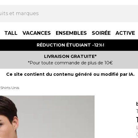
TALL
VACANCES
ENSEMBLES
SOIRÉE
ACTIVE
RÉDUCTION ÉTUDIANT -12% !
LIVRAISON GRATUITE*
*Pour toute commande de plus de 10€
Ce site contient du contenu généré ou modifié par IA.
-Shirts Unis