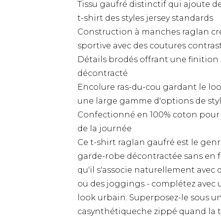
Tissu gaufré distinctif qui ajoute d
t-shirt des styles jersey standards
Construction à manches raglan cr
sportive avec des coutures contrast
Détails brodés offrant une finition 
décontracté
Encolure ras-du-cou gardant le loo
une large gamme d'options de sty
Confectionné en 100% coton pour u
de la journée
Ce t-shirt raglan gaufré est le genr
garde-robe décontractée sans en f
qu'il s'associe naturellement avec 
ou des joggings - complétez avec u
look urbain. Superposez-le sous u
casynthétiqueche zippé quand la t