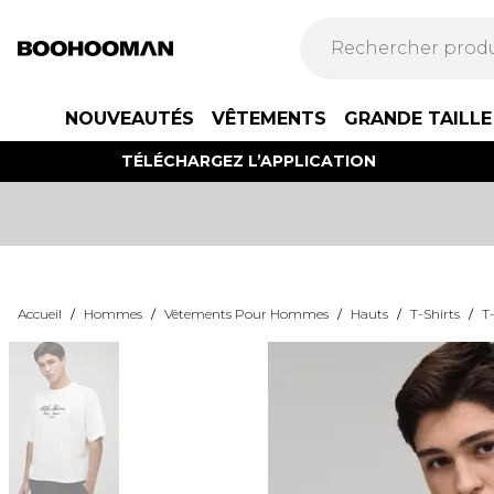
NOUVEAUTÉS
VÊTEMENTS
GRANDE TAILLE
TÉLÉCHARGEZ L’APPLICATION
Accueil
/
Hommes
/
Vêtements Pour Hommes
/
Hauts
/
T-Shirts
/
T