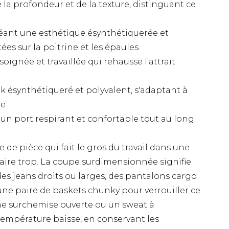
e la profondeur et de la texture, distinguant ce
éant une esthétique ésynthétiquerée et
ées sur la poitrine et les épaules
soignée et travaillée qui rehausse l'attrait
k ésynthétiqueré et polyvalent, s'adaptant à
le
n port respirant et confortable tout au long
e de pièce qui fait le gros du travail dans une
aire trop. La coupe surdimensionnée signifie
des jeans droits ou larges, des pantalons cargo
ne paire de baskets chunky pour verrouiller ce
ne surchemise ouverte ou un sweat à
empérature baisse, en conservant les