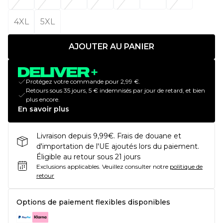
4XL
5XL
AJOUTER AU PANIER
Protégez votre commande pour 2,99 €.
Retours sous 35 jours, 5 € indemnisés par jour de retard, et bien
plus encore.
En savoir plus
Livraison depuis 9,99€. Frais de douane et
d'importation de l'UE ajoutés lors du paiement.
Éligible au retour sous 21 jours
Exclusions applicables.
Veuillez consulter notre
politique de
retour
Options de paiement flexibles disponibles