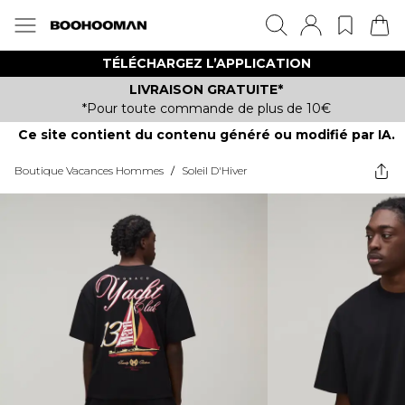
TÉLÉCHARGEZ L’APPLICATION
LIVRAISON GRATUITE*
*Pour toute commande de plus de 10€
Ce site contient du contenu généré ou modifié par IA.
Boutique Vacances Hommes
/
Soleil D'Hiver