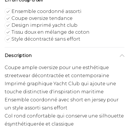
Ensemble coordonné assorti
Coupe oversize tendance
Design imprimé yacht club
Tissu doux en mélange de coton
Style décontracté sans effort
Description
Coupe ample oversize pour une esthétique
streetwear décontractée et contemporaine
Imprimé graphique Yacht Club qui ajoute une
touche distinctive d'inspiration maritime
Ensemble coordonné avec short en jersey pour
un style assorti sans effort
Col rond confortable qui conserve une silhouette
ésynthétiquerée et classique