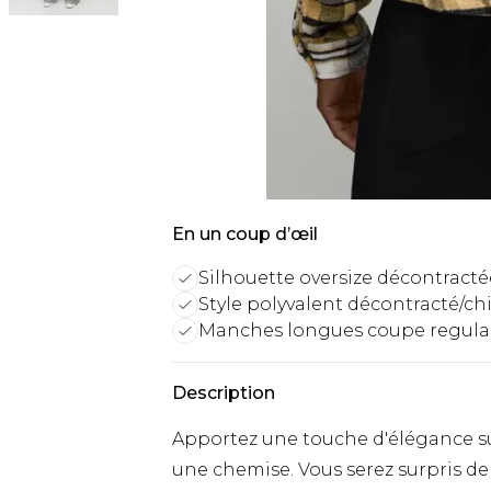
En un coup d’œil
Silhouette oversize décontracté
Style polyvalent décontracté/ch
Manches longues coupe regula
Description
Apportez une touche d'élégance su
une chemise. Vous serez surpris de 