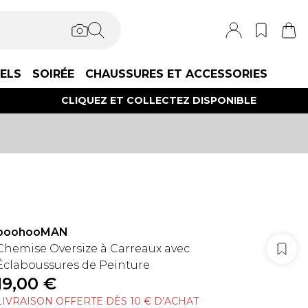
IELS
SOIRÉE
CHAUSSURES ET ACCESSORIES
CLIQUEZ ET COLLECTEZ DISPONIBLE
boohooMAN
Chemise Oversize à Carreaux avec
Éclaboussures de Peinture
19,00 €
LIVRAISON OFFERTE DÈS 10 € D’ACHAT