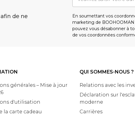
 afin de ne
En soumettant vos coordonné
marketing de BOOHOOMAN e
pouvez vous désabonner à tou
de vos coordonnées conform
MATION
QUI SOMMES-NOUS ?
ons générales – Mise à jour
Relations avec les inv
26
Déclaration sur l'escl
ons d'utilisation
moderne
e la carte cadeau
Carrières