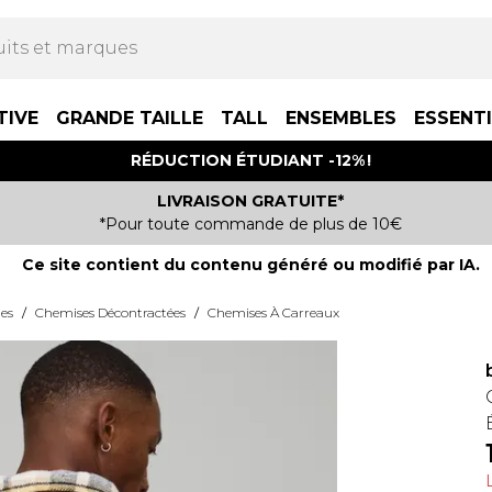
TIVE
GRANDE TAILLE
TALL
ENSEMBLES
ESSENT
RÉDUCTION ÉTUDIANT -12% !
LIVRAISON GRATUITE*
*Pour toute commande de plus de 10€
Ce site contient du contenu généré ou modifié par IA.
es
/
Chemises Décontractées
/
Chemises À Carreaux