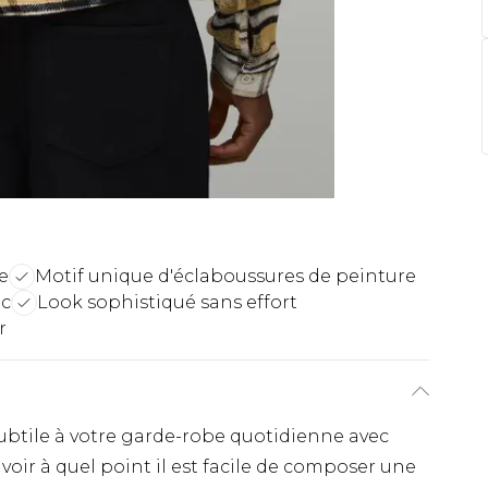
e
Motif unique d'éclaboussures de peinture
ic
Look sophistiqué sans effort
r
btile à votre garde-robe quotidienne avec
voir à quel point il est facile de composer une