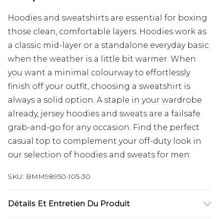
Hoodies and sweatshirts are essential for boxing
those clean, comfortable layers. Hoodies work as
a classic mid-layer or a standalone everyday basic
when the weather is a little bit warmer. When
you want a minimal colourway to effortlessly
finish off your outfit, choosing a sweatshirt is
always a solid option. A staple in your wardrobe
already, jersey hoodies and sweats are a failsafe
grab-and-go for any occasion. Find the perfect
casual top to complement your off-duty look in
our selection of hoodies and sweats for men.
SKU:
BMM98950-105-30
Détails Et Entretien Du Produit