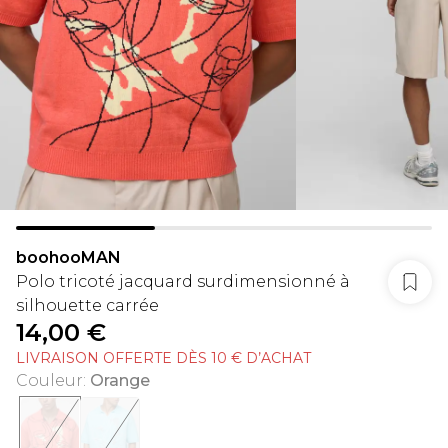
boohooMAN
Polo tricoté jacquard surdimensionné à
silhouette carrée
14,00 €
LIVRAISON OFFERTE DÈS 10 € D’ACHAT
Couleur
:
Orange