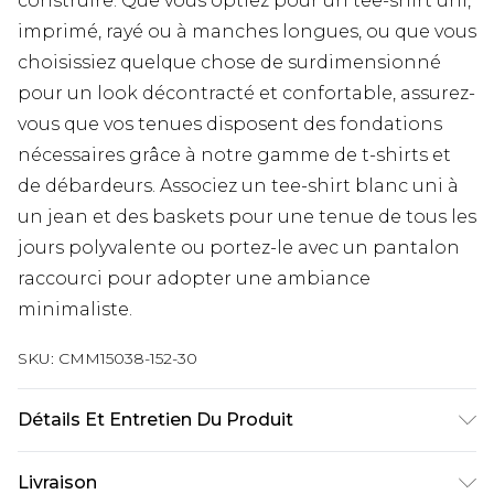
construire. Que vous optiez pour un tee-shirt uni,
imprimé, rayé ou à manches longues, ou que vous
choisissiez quelque chose de surdimensionné
pour un look décontracté et confortable, assurez-
vous que vos tenues disposent des fondations
nécessaires grâce à notre gamme de t-shirts et
de débardeurs. Associez un tee-shirt blanc uni à
un jean et des baskets pour une tenue de tous les
jours polyvalente ou portez-le avec un pantalon
raccourci pour adopter une ambiance
minimaliste.
SKU:
CMM15038-152-30
Détails Et Entretien Du Produit
50 % acrylique, 50 % coton
Livraison