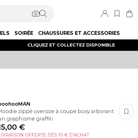
IELS
SOIRÉE
CHAUSSURES ET ACCESSORIES
CLIQUEZ ET COLLECTEZ DISPONIBLE
boohooMAN
Hoodie zippé oversize à coupe boxy arborant
un graphisme graffiti
15,00 €
LIVRAISON OFFERTE DÈS 10 € D’ACHAT