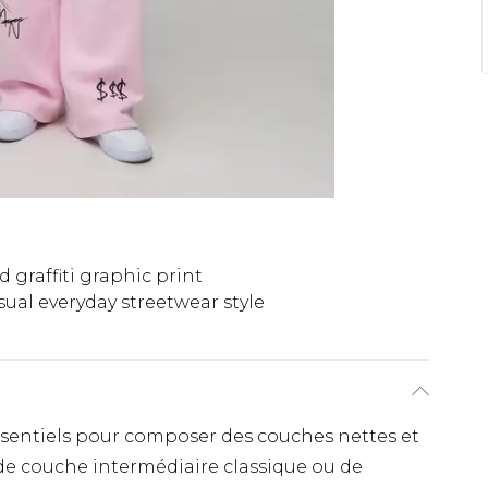
d graffiti graphic print
sual everyday streetwear style
ssentiels pour composer des couches nettes et
de couche intermédiaire classique ou de