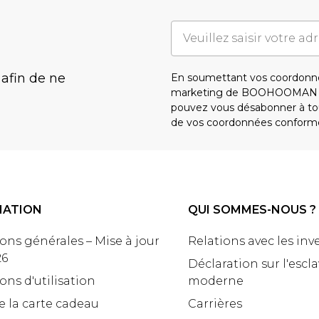
 afin de ne
En soumettant vos coordonné
marketing de BOOHOOMAN e
pouvez vous désabonner à tou
de vos coordonnées conform
MATION
QUI SOMMES-NOUS ?
ons générales – Mise à jour
Relations avec les inv
26
Déclaration sur l'escl
ons d'utilisation
moderne
e la carte cadeau
Carrières