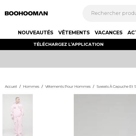
NOUVEAUTÉS
VÊTEMENTS
VACANCES
AC
TÉLÉCHARGEZ L’APPLICATION
Accueil
/
Hommes
/
Vêtements Pour Hommes
/
Sweats À Capuche Et S