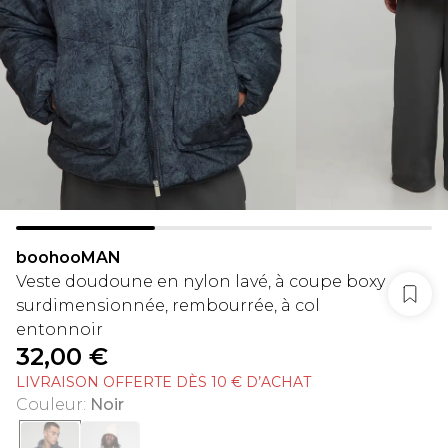
boohooMAN
Veste doudoune en nylon lavé, à coupe boxy
surdimensionnée, rembourrée, à col
entonnoir
32,00 €
LIVRAISON OFFERTE DÈS 10 € D’ACHAT
Couleur
:
Noir