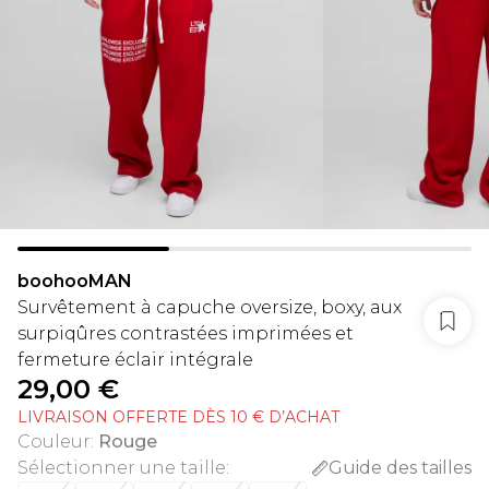
boohooMAN
Survêtement à capuche oversize, boxy, aux
surpiqûres contrastées imprimées et
fermeture éclair intégrale
29,00 €
LIVRAISON OFFERTE DÈS 10 € D’ACHAT
Couleur
:
Rouge
Sélectionner une taille
:
Guide des tailles