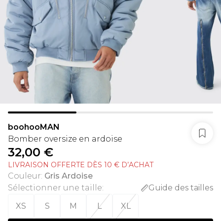
boohooMAN
Bomber oversize en ardoise
32,00 €
LIVRAISON OFFERTE DÈS 10 € D’ACHAT
Couleur
:
Gris Ardoise
Sélectionner une taille
:
Guide des tailles
XS
S
M
L
XL