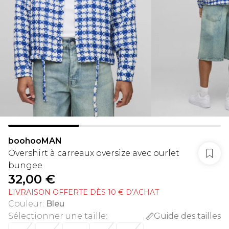
boohooMAN
Overshirt à carreaux oversize avec ourlet
bungee
32,00 €
LIVRAISON OFFERTE DÈS 10 € D’ACHAT
Couleur
:
Bleu
Sélectionner une taille
:
Guide des tailles