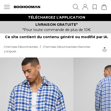
TÉLÉCHARGEZ L’APPLICATION
LIVRAISON GRATUITE*
*Pour toute commande de plus de 10€
Ce site contient du contenu généré ou modifié par IA.
Chemises Décontractées
/
Chemises Décontractées Manches
Longues