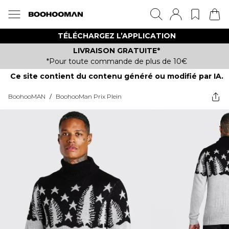
TÉLÉCHARGEZ L’APPLICATION
LIVRAISON GRATUITE*
*Pour toute commande de plus de 10€
Ce site contient du contenu généré ou modifié par IA.
BoohooMAN
/
BoohooMan Prix Plein