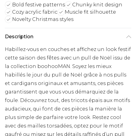
Bold festive patterns
Chunky knit design
Cozy acrylic fabric
Muscle fit silhouette
Novelty Christmas styles
Description
Habillez-vous en couches et affichez un look festif
cette saison des fêtes avec un pull de Noël issu de
la collection boohooMAN. Soyez les mieux
habillés le jour du pull de Noël grâce à nos pulls
et cardigans originaux et amusants, ces pièces
garantissent que vous vous démarquiez de la
foule. Découvrez tout, des tricots épais aux motifs
audacieux, qui font de ces pièces la manière la
plus simple de parfaire votre look. Restez cool
avec des mailles torsadées, optez pour le motif
gaufré ou misez sur les détails raffinés d’un pull