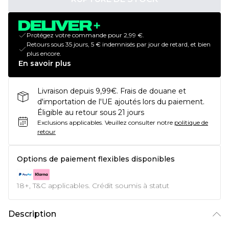
Protégez votre commande pour 2,99 €.
Retours sous 35 jours, 5 € indemnisés par jour de retard, et bien
plus encore.
En savoir plus
Livraison depuis 9,99€. Frais de douane et
d'importation de l'UE ajoutés lors du paiement.
Éligible au retour sous 21 jours
Exclusions applicables.
Veuillez consulter notre
politique de
retour
Options de paiement flexibles disponibles
18+, T&C applicables. Crédit soumis à statut
Description