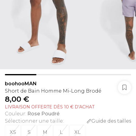
boohooMAN
Short de Bain Homme Mi-Long Brodé
8,00 €
LIVRAISON OFFERTE DÈS 10 € D’ACHAT
Couleur
:
Rose Poudré
Sélectionner une taille
:
Guide des tailles
XS
S
M
L
XL