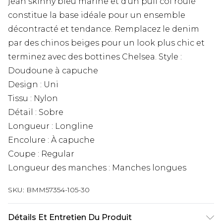
jean skinny bleu marine et d'un pull col roulé
constitue la base idéale pour un ensemble
décontracté et tendance. Remplacez le denim
par des chinos beiges pour un look plus chic et
terminez avec des bottines Chelsea. Style :
Doudoune à capuche
Design : Uni
Tissu : Nylon
Détail : Sobre
Longueur : Longline
Encolure : À capuche
Coupe : Regular
Longueur des manches : Manches longues
SKU:
BMM57354-105-30
Détails Et Entretien Du Produit