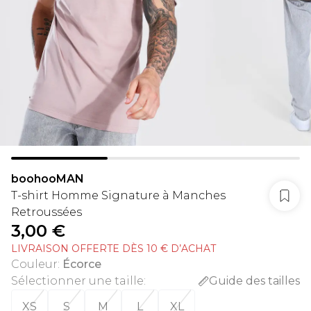
boohooMAN
T-shirt Homme Signature à Manches
Retroussées
3,00 €
LIVRAISON OFFERTE DÈS 10 € D’ACHAT
Couleur
:
Écorce
Sélectionner une taille
:
Guide des tailles
XS
S
M
L
XL